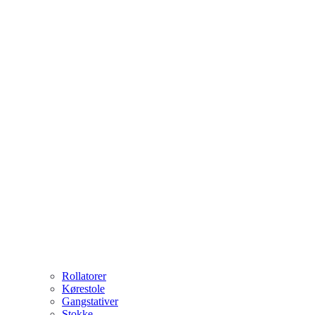
Rollatorer
Kørestole
Gangstativer
Stokke