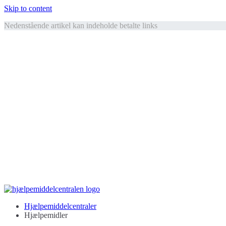
Skip to content
Nedenstående artikel kan indeholde betalte links
Hjælpemiddelcentralen
Hjælpemidler til ældre
Hjælpemiddelcentraler
Hjælpemidler