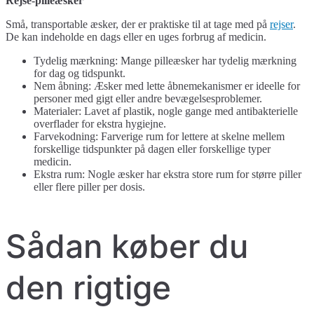
Rejse-pilleæsker
Små, transportable æsker, der er praktiske til at tage med på
rejser
.
De kan indeholde en dags eller en uges forbrug af medicin.
Tydelig mærkning: Mange pilleæsker har tydelig mærkning
for dag og tidspunkt.
Nem åbning: Æsker med lette åbnemekanismer er ideelle for
personer med gigt eller andre bevægelsesproblemer.
Materialer: Lavet af plastik, nogle gange med antibakterielle
overflader for ekstra hygiejne.
Farvekodning: Farverige rum for lettere at skelne mellem
forskellige tidspunkter på dagen eller forskellige typer
medicin.
Ekstra rum: Nogle æsker har ekstra store rum for større piller
eller flere piller per dosis.
Sådan køber du
den rigtige