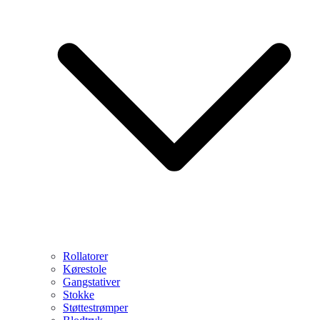
Rollatorer
Kørestole
Gangstativer
Stokke
Støttestrømper