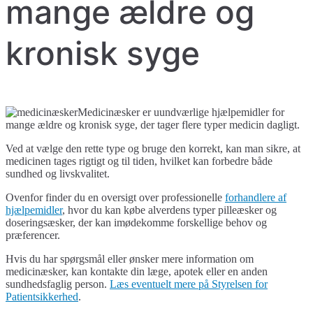
mange ældre og
kronisk syge
Medicinæsker er uundværlige hjælpemidler for
mange ældre og kronisk syge, der tager flere typer medicin dagligt.
Ved at vælge den rette type og bruge den korrekt, kan man sikre, at
medicinen tages rigtigt og til tiden, hvilket kan forbedre både
sundhed og livskvalitet.
Ovenfor finder du en oversigt over professionelle
forhandlere af
hjælpemidler
, hvor du kan købe alverdens typer pilleæsker og
doseringsæsker, der kan imødekomme forskellige behov og
præferencer.
Hvis du har spørgsmål eller ønsker mere information om
medicinæsker, kan kontakte din læge, apotek eller en anden
sundhedsfaglig person.
Læs eventuelt mere på Styrelsen for
Patientsikkerhed
.