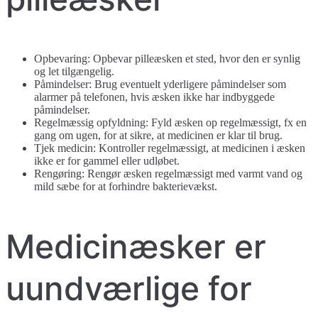
Opbevaring: Opbevar pilleæsken et sted, hvor den er synlig
og let tilgængelig.
Påmindelser: Brug eventuelt yderligere påmindelser som
alarmer på telefonen, hvis æsken ikke har indbyggede
påmindelser.
Regelmæssig opfyldning: Fyld æsken op regelmæssigt, fx en
gang om ugen, for at sikre, at medicinen er klar til brug.
Tjek medicin: Kontroller regelmæssigt, at medicinen i æsken
ikke er for gammel eller udløbet.
Rengøring: Rengør æsken regelmæssigt med varmt vand og
mild sæbe for at forhindre bakterievækst.
Medicinæsker er
uundværlige for