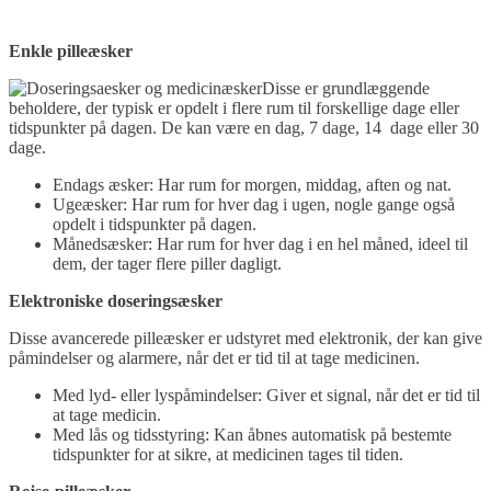
Enkle pilleæsker
Disse er grundlæggende
beholdere, der typisk er opdelt i flere rum til forskellige dage eller
tidspunkter på dagen. De kan være en dag, 7 dage, 14 dage eller 30
dage.
Endags æsker: Har rum for morgen, middag, aften og nat.
Ugeæsker: Har rum for hver dag i ugen, nogle gange også
opdelt i tidspunkter på dagen.
Månedsæsker: Har rum for hver dag i en hel måned, ideel til
dem, der tager flere piller dagligt.
Elektroniske doseringsæsker
Disse avancerede pilleæsker er udstyret med elektronik, der kan give
påmindelser og alarmere, når det er tid til at tage medicinen.
Med lyd- eller lyspåmindelser: Giver et signal, når det er tid til
at tage medicin.
Med lås og tidsstyring: Kan åbnes automatisk på bestemte
tidspunkter for at sikre, at medicinen tages til tiden.