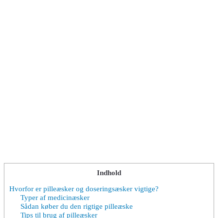
Indhold
Hvorfor er pilleæsker og doseringsæsker vigtige?
Typer af medicinæsker
Sådan køber du den rigtige pilleæske
Tips til brug af pilleæsker