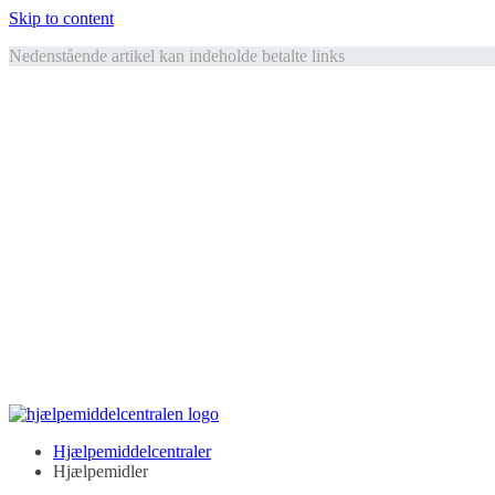
Skip to content
Nedenstående artikel kan indeholde betalte links
Hjælpemiddelcentralen
Hjælpemidler til ældre
Hjælpemiddelcentraler
Hjælpemidler