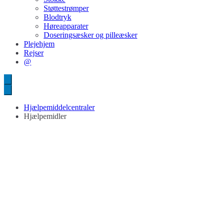
Støttestrømper
Blodtryk
Høreapparater
Doseringsæsker og pilleæsker
Plejehjem
Rejser
@
Hjælpemiddelcentraler
Hjælpemidler