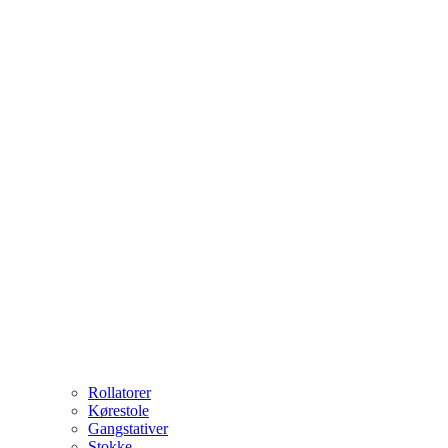
Rollatorer
Kørestole
Gangstativer
Stokke