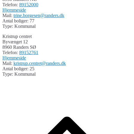
Telefon:
89152000
Hjemmeside
Mail:
trine.borgesen@randers.dk
Antal boliger: 77
Type: Kommunal
Kristrup centret
Byvænget 12
8960 Randers SØ
Telefon:
89152761
Hjemmeside
Mail:
kristrup.centret@randers.dk
Antal boliger: 25
Type: Kommunal