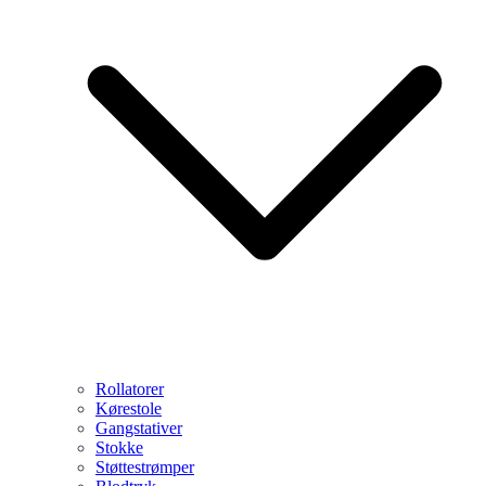
Rollatorer
Kørestole
Gangstativer
Stokke
Støttestrømper