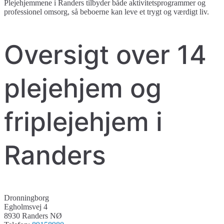
Plejehjemmene i Randers tilbyder både aktivitetsprogrammer og
professionel omsorg, så beboerne kan leve et trygt og værdigt liv.
Oversigt over 14
plejehjem og
friplejehjem i
Randers
Dronningborg
Egholmsvej 4
8930 Randers NØ