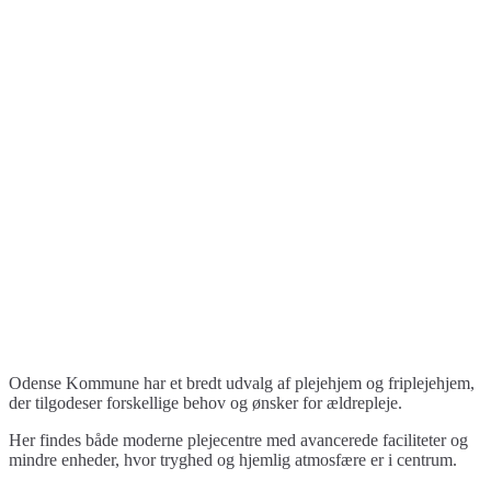
Odense Kommune har et bredt udvalg af plejehjem og friplejehjem,
der tilgodeser forskellige behov og ønsker for ældrepleje.
Her findes både moderne plejecentre med avancerede faciliteter og
mindre enheder, hvor tryghed og hjemlig atmosfære er i centrum.