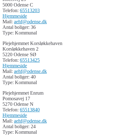
5000 Odense C
Telefon:
65513203
Hjemmeside
Mail:
aehf@odense.dk
Antal boliger: 36
Type: Kommunal
Plejehjemmet Korsløkkehaven
Korsløkkehaven 2
5220 Odense SØ
Telefon:
65513425
Hjemmeside
Mail:
aehf@odense.dk
Antal boliger: 40
Type: Kommunal
Plejehjemmet Enrum
Pomosavej 17
5270 Odense N
Telefon:
65513840
Hjemmeside
Mail:
aehf@odense.dk
Antal boliger: 24
Type: Kommunal