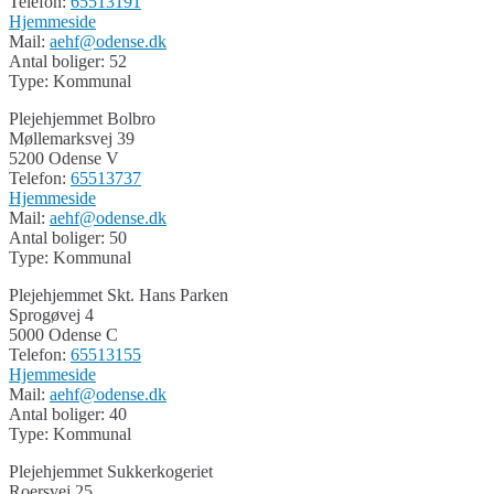
Telefon:
65513191
Hjemmeside
Mail:
aehf@odense.dk
Antal boliger: 52
Type: Kommunal
Plejehjemmet Bolbro
Møllemarksvej 39
5200 Odense V
Telefon:
65513737
Hjemmeside
Mail:
aehf@odense.dk
Antal boliger: 50
Type: Kommunal
Plejehjemmet Skt. Hans Parken
Sprogøvej 4
5000 Odense C
Telefon:
65513155
Hjemmeside
Mail:
aehf@odense.dk
Antal boliger: 40
Type: Kommunal
Plejehjemmet Sukkerkogeriet
Roersvej 25