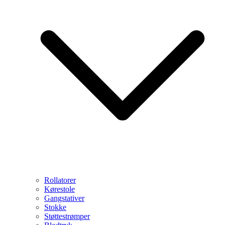
Rollatorer
Kørestole
Gangstativer
Stokke
Støttestrømper