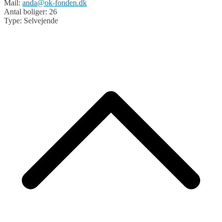
Mail:
anda@ok-fonden.dk
Antal boliger: 26
Type: Selvejende