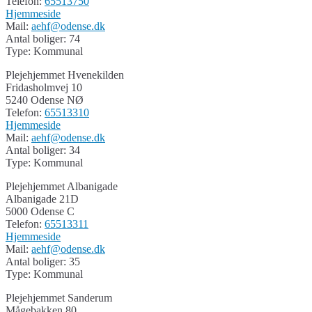
Telefon:
65513750
Hjemmeside
Mail:
aehf@odense.dk
Antal boliger: 74
Type: Kommunal
Plejehjemmet Hvenekilden
Fridasholmvej 10
5240 Odense NØ
Telefon:
65513310
Hjemmeside
Mail:
aehf@odense.dk
Antal boliger: 34
Type: Kommunal
Plejehjemmet Albanigade
Albanigade 21D
5000 Odense C
Telefon:
65513311
Hjemmeside
Mail:
aehf@odense.dk
Antal boliger: 35
Type: Kommunal
Plejehjemmet Sanderum
Mågebakken 80