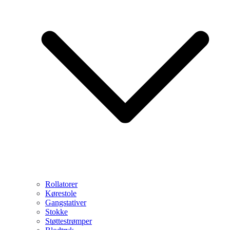
Rollatorer
Kørestole
Gangstativer
Stokke
Støttestrømper