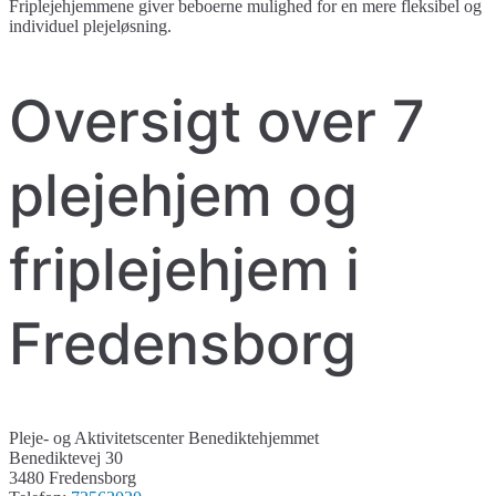
Friplejehjemmene giver beboerne mulighed for en mere fleksibel og
individuel plejeløsning.
Oversigt over 7
plejehjem og
friplejehjem i
Fredensborg
Pleje- og Aktivitetscenter Benediktehjemmet
Benediktevej 30
3480 Fredensborg