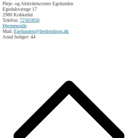
Pleje- og Aktivitetscenter Egelunden
Egedalsvænge 17
2980 Kokkedal
Telefon:
72565850
Hjemmeside
Mail:
Egelunden@fredensborg.dk
Antal boliger: 44