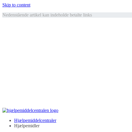
Skip to content
Nedenstående artikel kan indeholde betalte links
Hjælpemiddelcentralen
Hjælpemidler til ældre
Hjælpemiddelcentraler
Hjælpemidler