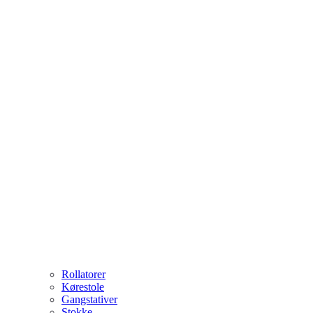
Rollatorer
Kørestole
Gangstativer
Stokke