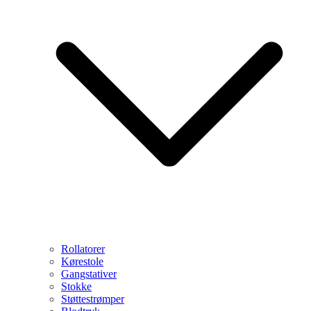
Rollatorer
Kørestole
Gangstativer
Stokke
Støttestrømper