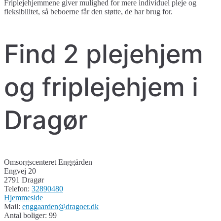
Friplejehjemmene giver mulighed for mere individuel pleje og
fleksibilitet, så beboerne får den støtte, de har brug for.
Find 2 plejehjem
og friplejehjem i
Dragør
Omsorgscenteret Enggården
Engvej 20
2791 Dragør
Telefon:
32890480
Hjemmeside
Mail:
enggaarden@dragoer.dk
Antal boliger: 99