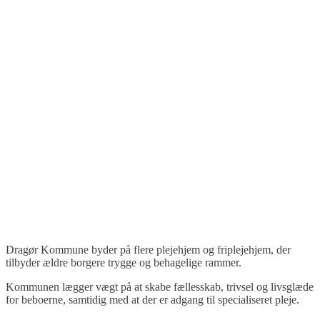
Dragør Kommune byder på flere plejehjem og friplejehjem, der
tilbyder ældre borgere trygge og behagelige rammer.
Kommunen lægger vægt på at skabe fællesskab, trivsel og livsglæde
for beboerne, samtidig med at der er adgang til specialiseret pleje.