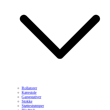
Rollatorer
Kørestole
Gangstativer
Stokke
Støttestrømper