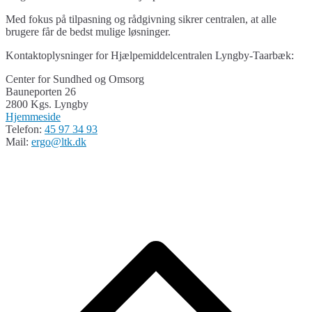
Med fokus på tilpasning og rådgivning sikrer centralen, at alle
brugere får de bedst mulige løsninger.
Kontaktoplysninger for Hjælpemiddelcentralen Lyngby-Taarbæk:
Center for Sundhed og Omsorg
Bauneporten 26
2800 Kgs. Lyngby
Hjemmeside
Telefon:
45 97 34 93
Mail:
ergo@ltk.dk