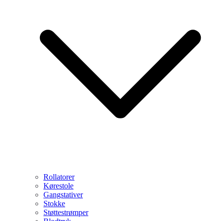
Rollatorer
Kørestole
Gangstativer
Stokke
Støttestrømper