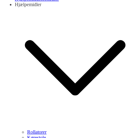
Hjælpemidler
Rollatorer
Kørestole