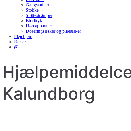
Gangstativer
Stokke
Støttestrømper
Blodtryk
Høreapparater
Doseringsæsker og pilleæsker
Plejehjem
Rejser
@
Hjælpemiddelce
Kalundborg