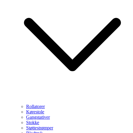
Rollatorer
Kørestole
Gangstativer
Stokke
Støttestrømper