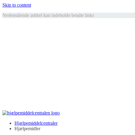
Skip to content
Nedenstående artikel kan indeholde betalte links
Hjælpemiddelcentralen
Hjælpemidler til ældre
Hjælpemiddelcentraler
Hjælpemidler