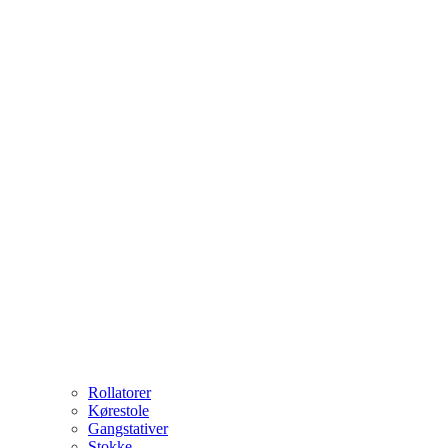
Rollatorer
Kørestole
Gangstativer
Stokke